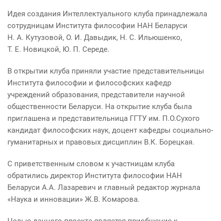
Идея создания Интеллектуального клуба принадлежала
сотрудницам Института философии НАН Беларуси
Н. А. Кутузовой, О. И. Давыдик, Н. С. Ильюшенко,
Т. Е. Новицкой, Ю. П. Середе.
В открытии клуба приняли участие представительницы
Института философии и философских кафедр
учреждений образования, представители научной
общественности Беларуси. На открытие клуба была
приглашена и представительница ГГТУ им. П.О.Сухого
кандидат философских наук, доцент кафедры социально-
гуманитарных и правовых дисциплин В.К. Борецкая.
С приветственным словом к участницам клуба
обратились директор Института философии НАН
Беларуси А.А. Лазаревич и главный редактор журнала
«Наука и инновации» Ж.В. Комарова.