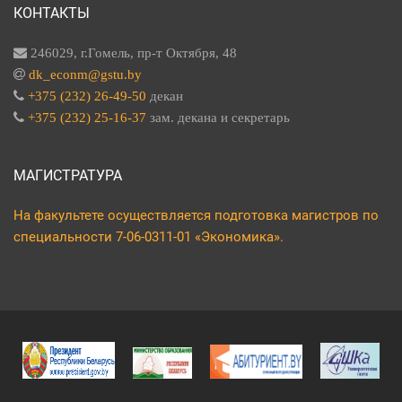
КОНТАКТЫ
246029, г.Гомель, пр-т Октября, 48
dk_econm@gstu.by
+375 (232) 26-49-50
декан
+375 (232) 25-16-37
зам. декана и секретарь
МАГИСТРАТУРА
На факультете осуществляется подготовка магистров по
специальности 7-06-0311-01 «Экономика».