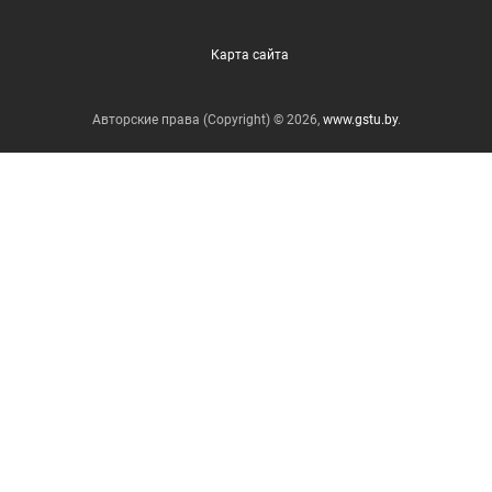
Карта сайта
Авторские права (Copyright) © 2026,
www.gstu.by
.