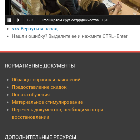
1
/
3
Расширяем круг сотрудничества
ЦИТ
<<< Вернуться назад
Нашли ошибку? Выделите ее и нажмите CTRL+Enter
НОРМАТИВНЫЕ ДОКУМЕНТЫ
Образцы справок и заявлений
Предоставление скидок
Оплата обучения
Материальное стимулирование
Перечень документов, необходимых при
восстановлении
ДОПОЛНИТЕЛЬНЫЕ РЕСУРСЫ