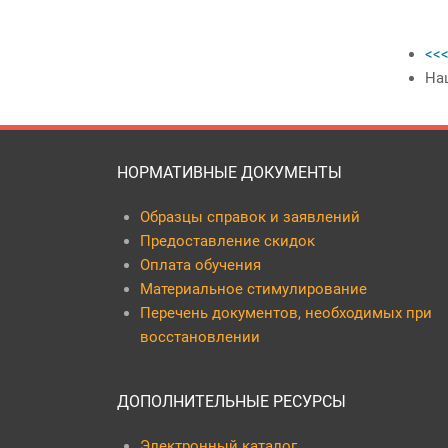
<<<
На
НОРМАТИВНЫЕ ДОКУМЕНТЫ
Образцы справок и заявлений
Предоставление скидок
Оплата обучения
Материальное стимулирование
Перечень документов, необходимых при
восстановлении
ДОПОЛНИТЕЛЬНЫЕ РЕСУРСЫ
Электронный каталог