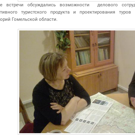
е встречи обсуждались возможности делового сотрудн
ктивного туристского продукта и проектирования туро
торий Гомельской области.