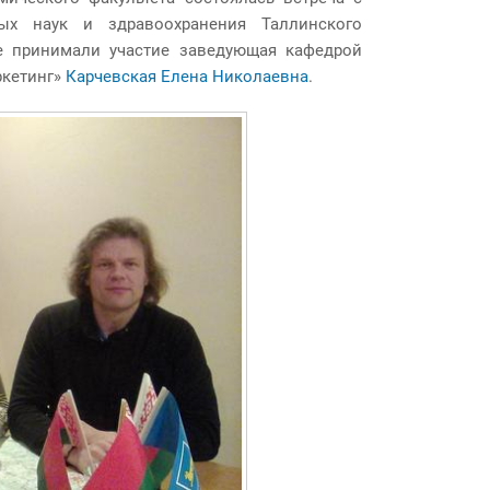
communication
ых наук и здравоохранения Таллинского
е принимали участие заведующая кафедрой
ркетинг»
Карчевская Елена Николаевна
.