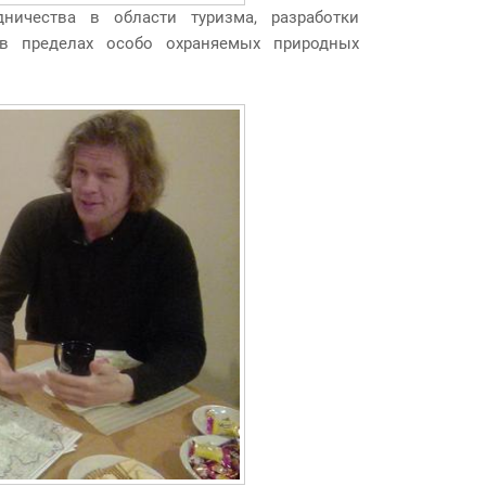
ичества в области туризма, разработки
в в пределах особо охраняемых природных