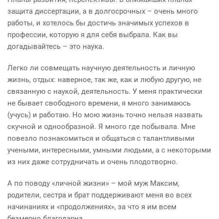
защита диссертации, а в долгосрочных – очень много
работы, и хотелось бы достичь значимых успехов в
профессии, которую я для себя выбрала. Как вы
догадывайтесь – это наука.
Легко ли совмещать научную деятельность и личную
жизнь, отдых: наверное, так же, как и любую другую, не
связанную с наукой, деятельность. У меня практически
не бывает свободного времени, я много занимаюсь
(
учусь) и работаю. Но мою жизнь точно нельзя назвать
скучной и однообразной. Я много где побывала. Мне
повезло познакомиться и общаться с талантливыми
учеными, интересными, умными людьми, а с некоторыми
из них даже сотрудничать и очень плодотворно.
А по поводу
«
личной жизни» – мой муж Максим,
родители, сестра и брат поддерживают меня во всех
начинаниях и
«
продолжениях», за что я им всем
безмерно благодарна.