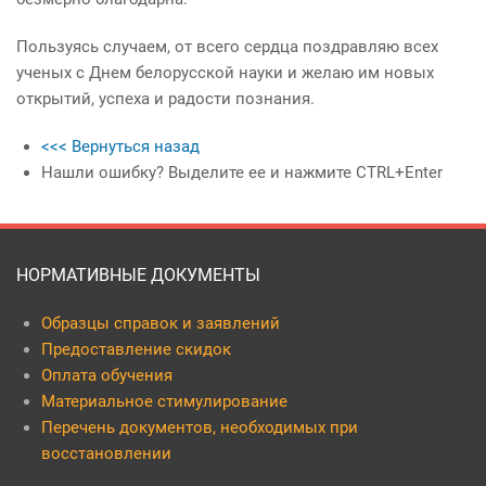
Пользуясь случаем, от всего сердца поздравляю всех
ученых с Днем белорусской науки и желаю им новых
открытий, успеха и радости познания.
<<< Вернуться назад
Нашли ошибку? Выделите ее и нажмите CTRL+Enter
НОРМАТИВНЫЕ ДОКУМЕНТЫ
Образцы справок и заявлений
Предоставление скидок
Оплата обучения
Материальное стимулирование
Перечень документов, необходимых при
восстановлении