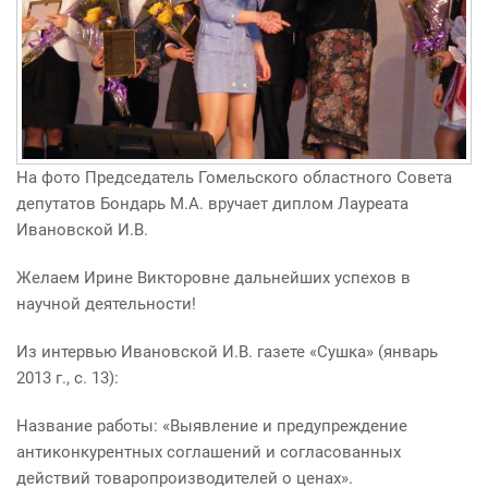
На фото Председатель Гомельского областного Совета
депутатов Бондарь М.А. вручает диплом Лауреата
Ивановской И.В.
Желаем Ирине Викторовне дальнейших успехов в
научной деятельности!
Из интервью Ивановской И.В. газете
«
Сушка»
(
январь
2013 г., с. 13):
Название работы:
«
Выявление и предупреждение
антиконкурентных соглашений и согласованных
действий товаропроизводителей о ценах».