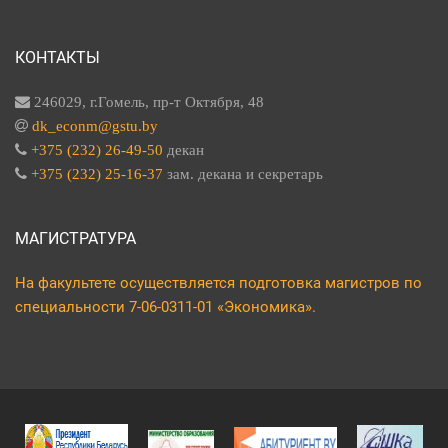
КОНТАКТЫ
246029, г.Гомель, пр-т Октября, 48
dk_econm@gstu.by
+375 (232) 26-49-50
декан
+375 (232) 25-16-37
зам. декана и секретарь
МАГИСТРАТУРА
На факультете осуществляется подготовка магистров по
специальности 7-06-0311-01 «Экономика».