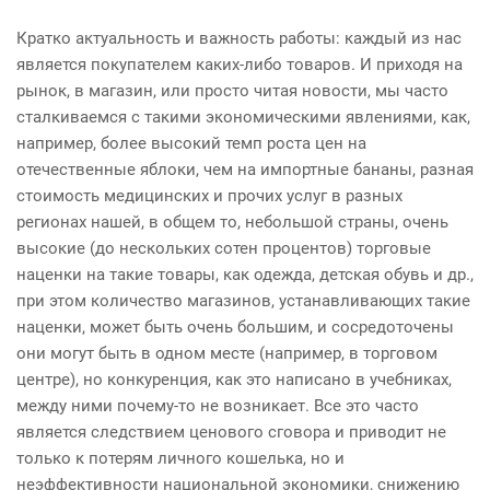
Кратко актуальность и важность работы: каждый из нас
является покупателем каких-либо товаров. И приходя на
рынок, в магазин, или просто читая новости, мы часто
сталкиваемся с такими экономическими явлениями, как,
например, более высокий темп роста цен на
отечественные яблоки, чем на импортные бананы, разная
стоимость медицинских и прочих услуг в разных
регионах нашей, в общем то, небольшой страны, очень
высокие
(
до нескольких сотен процентов) торговые
наценки на такие товары, как одежда, детская обувь и др.,
при этом количество магазинов, устанавливающих такие
наценки, может быть очень большим, и сосредоточены
они могут быть в одном месте
(
например, в торговом
центре), но конкуренция, как это написано в учебниках,
между ними почему-то не возникает. Все это часто
является следствием ценового сговора и приводит не
только к потерям личного кошелька, но и
неэффективности национальной экономики, снижению