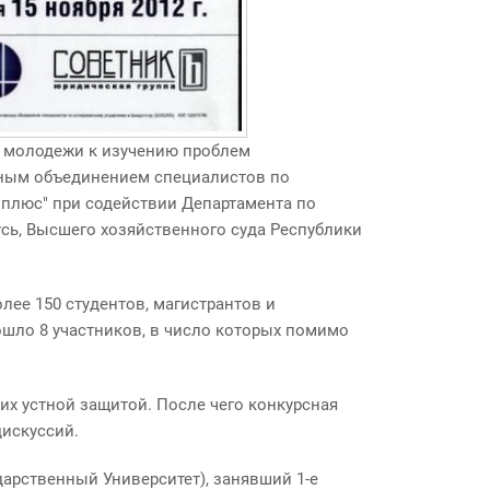
а молодежи к изучению проблем
нным объединением специалистов по
плюс" при содействии Департамента по
сь, Высшего хозяйственного суда Республики
олее 150 студентов, магистрантов и
ошло 8 участников, в число которых помимо
их устной защитой. После чего конкурсная
дискуссий.
дарственный Университет), занявший 1-е