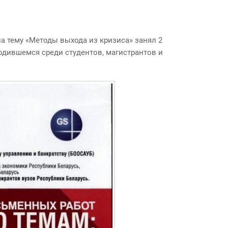
communication
на тему
«
Методы выхода из кризиса» занял 2
одившемся среди студентов, магистрантов и