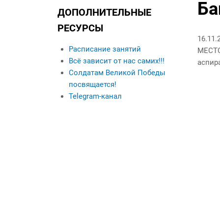
Данные о выпускниках
Ба
ДОПОЛНИТЕЛЬНЫЕ
Контакты
РЕСУРСЫ
Кураторы учебных
16.11.
групп
Расписание занятий
МЕСТО
Всё зависит от нас самих!!!
аспир
Солдатам Великой Победы
посвящается!
Telegram-канал