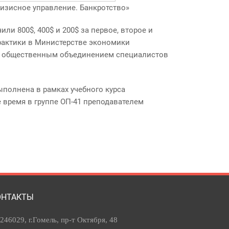
изисное управление. Банкротство»
и 800$, 400$ и 200$ за первое, второе и
рактики в Министерстве экономики
им общественным объединением специалистов
ыполнена в рамках учебного курса
 время в группе ОП-41 преподавателем
ОНТАКТЫ
246029, г.Гомель, пр-т Октября, 48