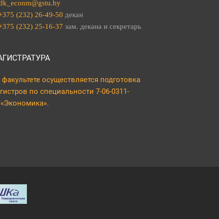
dk_econm@gstu.by
+375 (232) 26-49-50
декан
+375 (232) 25-16-37
зам. декана и секретарь
АГИСТРАТУРА
 факультете осуществляется подготовка
гистров по специальности 7-06-0311-
 «Экономика».