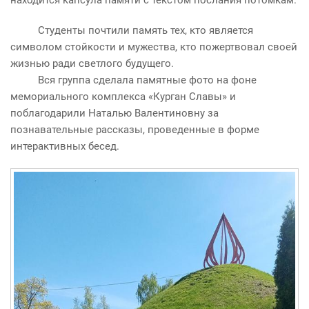
находится капсула памяти с текстом послания потомкам.
Студенты почтили память тех, кто является
символом стойкости и мужества, кто пожертвовал своей
жизнью ради светлого будущего.
Вся группа сделала памятные фото на фоне
мемориального комплекса «Курган Славы» и
поблагодарили Наталью Валентиновну за
познавательные рассказы, проведенные в форме
интерактивных бесед.