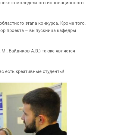
communication
канского молодежного инновационного
бластного этапа конкурса. Кроме того,
втор проекта – выпускница кафедры
.М., Байдиков А.В.) также является
нас есть креативные студенты!