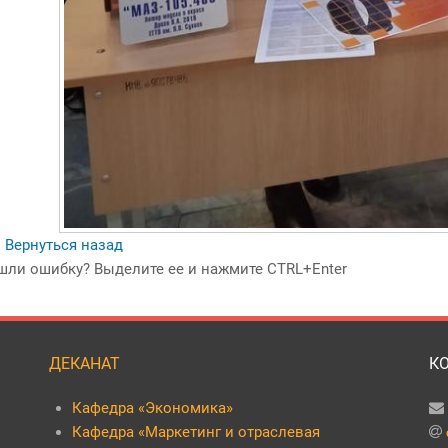
 Вернуться назад
шли ошибку? Выделите ее и нажмите CTRL+Enter
ДЕКАНАТ
К
Кафедра «Экономика»
Кафедра «Маркетинг и отраслевая