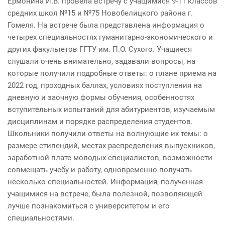
Ермонина И.В. провела встречу с учащимися 9-11 классов
средних школ №15 и №75 Новобелицкого района г.
Гомеля. На встрече была представлена информация о
четырех специальностях гуманитарно-экономического и
других факультетов ГГТУ им. П.О. Сухого. Учащиеся
слушали очень внимательно, задавали вопросы, на
которые получили подробные ответы: о плане приема на
2022 год, проходных баллах, условиях поступления на
дневную и заочную формы обучения, особенностях
вступительных испытаний для абитуриентов, изучаемым
дисциплинам и порядке распределения студентов.
Школьники получили ответы на волнующие их темы: о
размере стипендий, местах распределения выпускников,
заработной плате молодых специалистов, возможности
совмещать учебу и работу, одновременно получать
несколько специальностей. Информация, полученная
учащимися на встрече, была полезной, позволяющей
лучше познакомиться с университетом и его
специальностями.