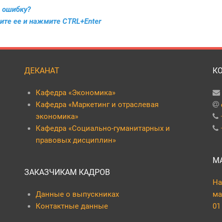
 ошибку?
ите ее и нажмите CTRL+Enter
ДЕКАНАТ
К
Кафедра «Экономика»
Кафедра «Маркетинг и отраслевая
экономика»
Кафедра «Социально-гуманитарных и
правовых дисциплин»
М
ЗАКАЗЧИКАМ КАДРОВ
На
Данные о выпускниках
ма
Контактные данные
01