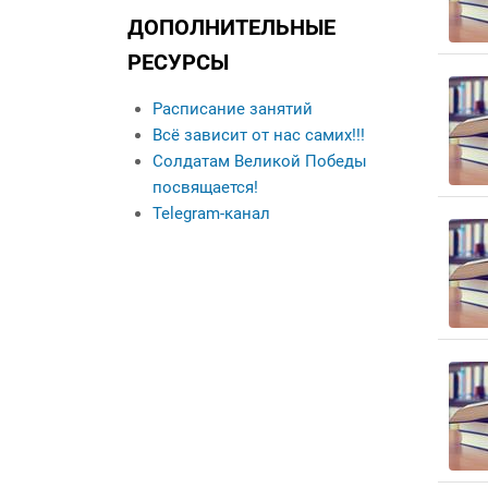
Данные о выпускниках
ДОПОЛНИТЕЛЬНЫЕ
Контакты
РЕСУРСЫ
Кураторы учебных
групп
Расписание занятий
Всё зависит от нас самих!!!
Солдатам Великой Победы
посвящается!
Telegram-канал