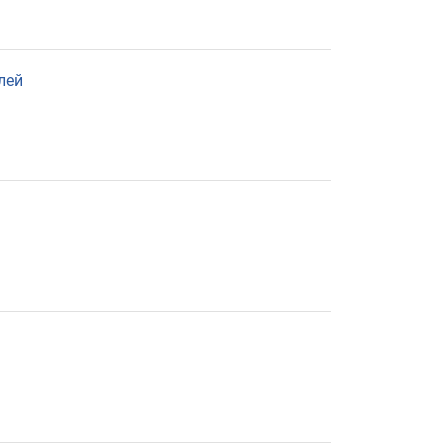
communication
лей