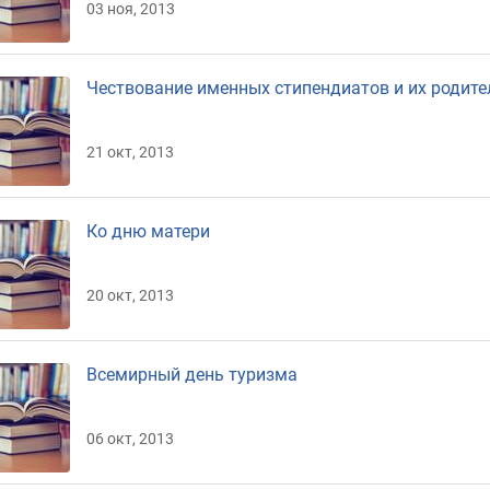
для обучающихся
Базовые предприятия
03 ноя, 2013
Абитуриентам
Качественная
Чествование именных стипендиатов и их родите
подготовка и
неограниченные
возможности
21 окт, 2013
трудоустройства
Ко дню матери
20 окт, 2013
Всемирный день туризма
06 окт, 2013