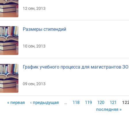
12 сен, 2013
Размеры стипендий
10 сен, 2013
График учебного процесса для магистрантов ЗО
09 сен, 2013
« первая
‹ предыдущая
…
118
119
120
121
12
раницы
последняя »