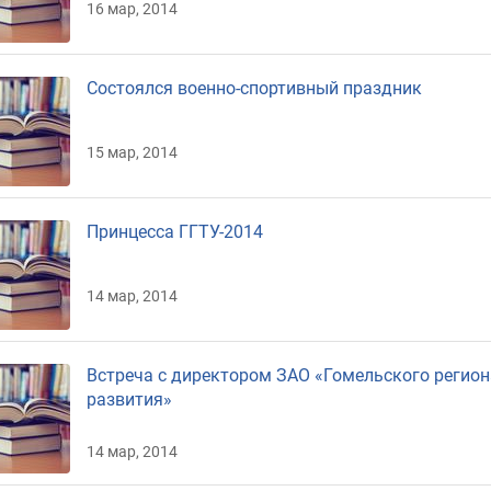
для обучающихся
Базовые предприятия
16 мар, 2014
Абитуриентам
Качественная
Состоялся военно-спортивный праздник
подготовка и
неограниченные
возможности
15 мар, 2014
трудоустройства
Принцесса ГГТУ-2014
14 мар, 2014
Встреча с директором ЗАО «Гомельского регион
развития»
14 мар, 2014