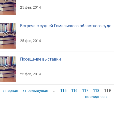
25 фев, 2014
Встреча с судьей Гомельского областного суда
25 фев, 2014
Посещение выставки
25 фев, 2014
« первая
‹ предыдущая
…
115
116
117
118
119
раницы
последняя »