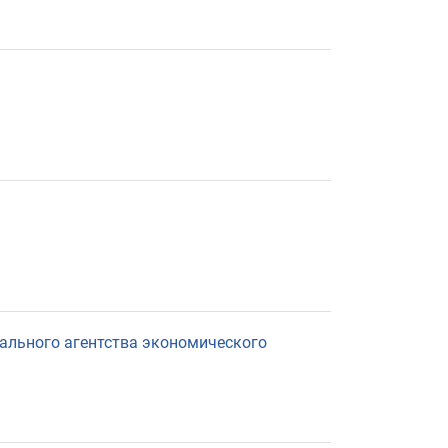
communication
ального агентства экономического