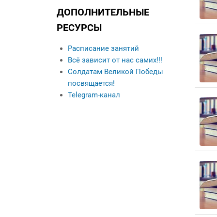
Данные о выпускниках
ДОПОЛНИТЕЛЬНЫЕ
Контакты
РЕСУРСЫ
Кураторы учебных
групп
Расписание занятий
Всё зависит от нас самих!!!
Солдатам Великой Победы
посвящается!
Telegram-канал