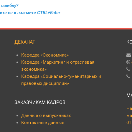
 ошибку?
ите ее и нажмите CTRL+Enter
ДЕКАНАТ
К
Кафедра «Экономика»
Кафедра «Маркетинг и отраслевая
экономика»
Кафедра «Социально-гуманитарных и
правовых дисциплин»
М
ЗАКАЗЧИКАМ КАДРОВ
На
Данные о выпускниках
ма
Контактные данные
01